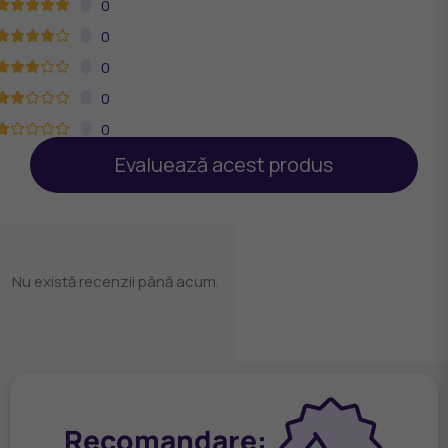
0
0
0
0
0
Evaluează acest produs
Nu există recenzii până acum.
Recomandare: