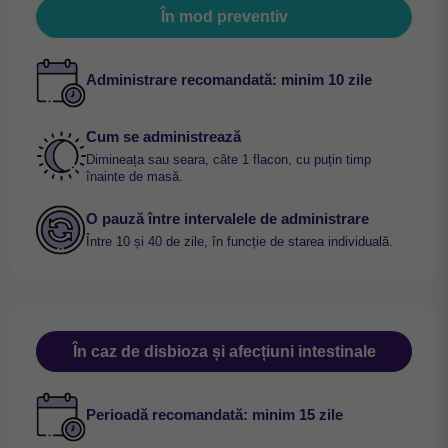
În mod preventiv
Administrare recomandată: minim 10 zile
Cum se administrează
Dimineața sau seara, câte 1 flacon, cu puțin timp
înainte de masă.
O pauză între intervalele de administrare
Între 10 și 40 de zile, în funcție de starea individuală.
În caz de disbioza și afecțiuni intestinale
Perioadă recomandată: minim 15 zile