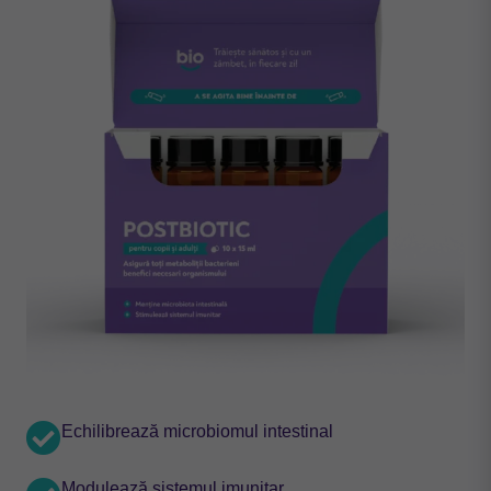
Echilibrează microbiomul intestinal
Modulează sistemul imunitar