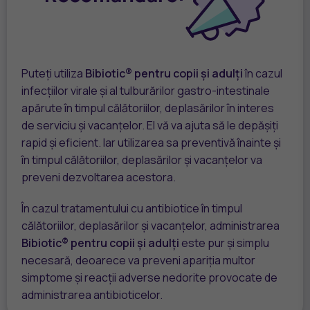
Puteți utiliza
Bibiotic® pentru copii și adulți
în cazul
infecțiilor virale și al tulburărilor gastro-intestinale
apărute în timpul călătoriilor, deplasărilor în interes
de serviciu și vacanțelor. El vă va ajuta să le depășiți
rapid și eficient. Iar utilizarea sa preventivă înainte și
în timpul călătoriilor, deplasărilor și vacanțelor va
preveni dezvoltarea acestora.
În cazul tratamentului cu antibiotice în timpul
călătoriilor, deplasărilor și vacanțelor, administrarea
Bibiotic® pentru copii și adulți
este pur și simplu
necesară, deoarece va preveni apariția multor
simptome și reacții adverse nedorite provocate de
administrarea antibioticelor.