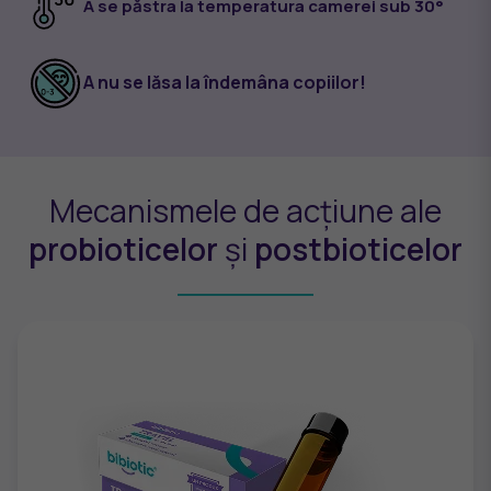
A se păstra la temperatura camerei sub 30°
A nu se lăsa la îndemâna copiilor!
Mecanismele de acțiune ale
probioticelor
și
postbioticelor