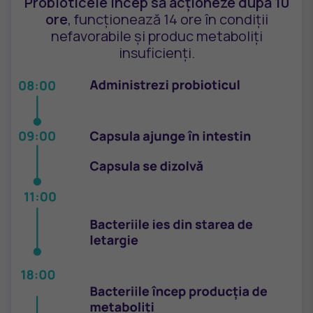
Probioticele încep să acționeze după 10
ore
, funcționează 14 ore în condiții
nefavorabile și produc metaboliți
insuficienți.