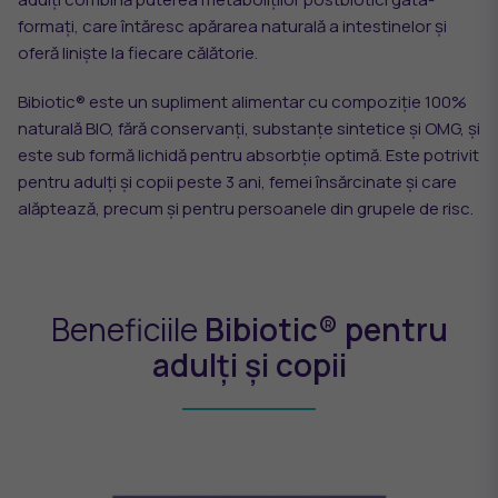
formați, care întăresc apărarea naturală a intestinelor și
oferă liniște la fiecare călătorie.
Bibiotic® este un supliment alimentar cu compoziție 100%
naturală BIO, fără conservanți, substanțe sintetice și OMG, și
este sub formă lichidă pentru absorbție optimă. Este potrivit
pentru adulți și copii peste 3 ani, femei însărcinate și care
alăptează, precum și pentru persoanele din grupele de risc.
Beneficiile
Bibiotic® pentru
adulți și copii