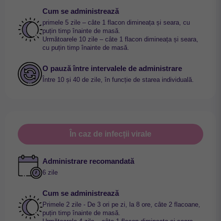
Cum se administrează
primele 5 zile – câte 1 flacon dimineața și seara, cu
puțin timp înainte de masă.
Următoarele 10 zile – câte 1 flacon dimineața și seara,
cu puțin timp înainte de masă.
O pauză între intervalele de administrare
Între 10 și 40 de zile, în funcție de starea individuală.
În caz de infecții virale
Administrare recomandată
6 zile
Cum se administrează
Primele 2 zile - De 3 ori pe zi, la 8 ore, câte 2 flacoane,
puțin timp înainte de masă.