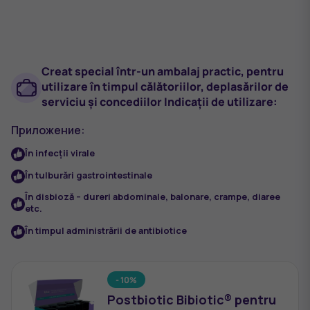
Creat special într-un ambalaj practic, pentru
utilizare în timpul călătoriilor, deplasărilor de
serviciu și concediilor Indicații de utilizare:
Приложение:
În infecții virale
În tulburări gastrointestinale
În disbioză – dureri abdominale, balonare, crampe, diaree
etc.
În timpul administrării de antibiotice
- 10%
Postbiotic Bibiotic® pentru