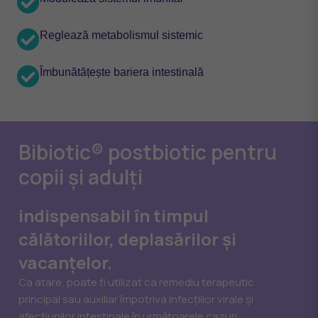
Reglează metabolismul sistemic
Îmbunătățește bariera intestinală
Bibiotic® postbiotic pentru
copii și adulți
indispensabil în timpul
călătoriilor, deplasărilor și
vacanțelor.
Ca atare, poate fi utilizat ca remediu terapeutic
principal sau auxiliar împotriva infecțiilor virale și
afecțiunilor intestinale în următoarele cazuri: