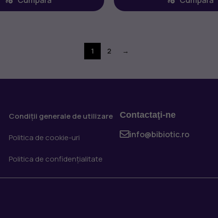
1
2
→
Contactaţi-ne
Condiții generale de utilizare
info@bibiotic.ro
Politica de cookie-uri
Politica de confidențialitate