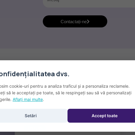
Contactați-ne
onfidențialitatea dvs.
 ?
osim cookie-uri pentru a analiza traficul și a personaliza reclamele.
eți să le acceptați pe toate, să le respingeți sau să vă personalizați
gerile.
Aflați mai multe
.
Setări
Accept toate
ТУРЦИЯ