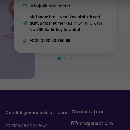
info@bibiotic.com.tr
Metacom Ltd. - yesilkoy ataturk cad
dunya ticaret merkezi NO: 10 iC Kapi
No 495 Barkirkoy Istanbul
+009 0530 300 86 88
Contactaţi-ne
Condiții generale de utilizare
info@bibiotic.ro
Politica de cookie-uri