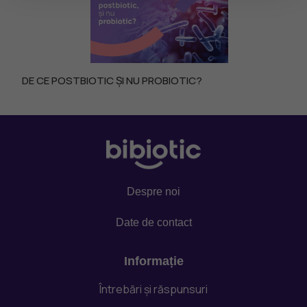
DE CE POSTBIOTIC ȘI NU PROBIOTIC?
Despre noi
Date de contact
Informație
Întrebări și răspunsuri