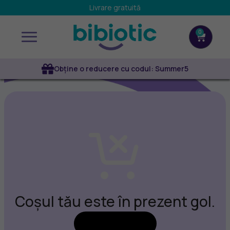
Livrare gratuită
0
Obține o reducere cu codul: Summer5
Coșul tău este în prezent gol.
Înapoi la magazin