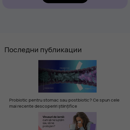
Последни публикации
Probiotic pentru stomac sau postbiotic? Ce spun cele
mai recente descoperiri științifice